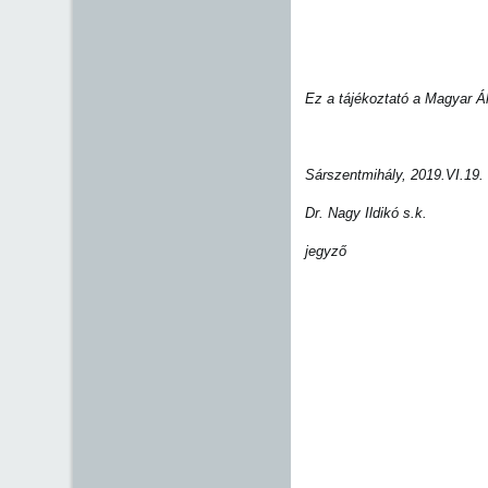
Ez a tájékoztató a Magyar Á
Sárszentmihály, 2019.VI.19.
Dr. Nagy Ildikó s.k.
jegyző