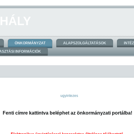
HÁLY
ÖNKORMÁNYZAT
ALAPSZOLGÁLTATÁSOK
INTÉ
ASZTÁSI INFORMÁCIÓK
Fenti címre kattintva beléphet az önkormányzati portálba!