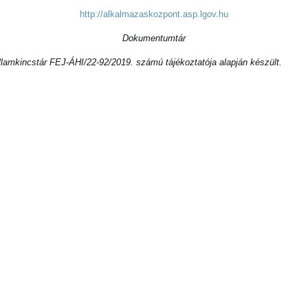
http://alkalmazaskozpont.asp.lgov.hu
Dokumentumtár
llamkincstár FEJ-ÁHI/22-92/2019. számú tájékoztatója alapján készült.